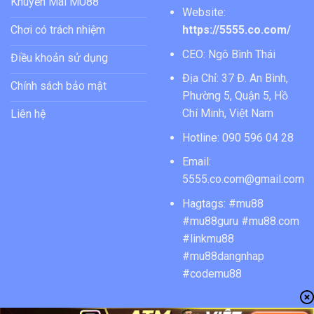
Khuyến Mãi MU88
Website:
https://5555.co.com/
Chơi có trách nhiệm
CEO: Ngô Bình Thái
Điều khoản sử dụng
Địa Chỉ:
37 Đ. An Bình,
Chính sách bảo mật
Phường 5, Quận 5, Hồ
Chí Minh, Việt Nam
Liên hệ
Hotline:
090 596 04 28
Email:
5555.co.com@gmail.com
Hagtags: #mu88
#mu88guru #mu88.com
#linkmu88
#mu88dangnhap
#codemu88