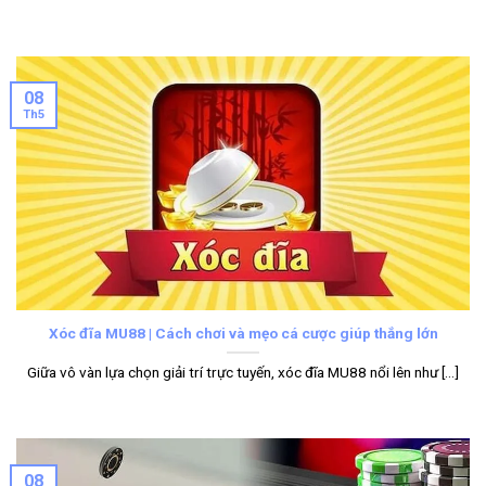
08
Th5
Xóc đĩa MU88 | Cách chơi và mẹo cá cược giúp thắng lớn
Giữa vô vàn lựa chọn giải trí trực tuyến, xóc đĩa MU88 nổi lên như [...]
08