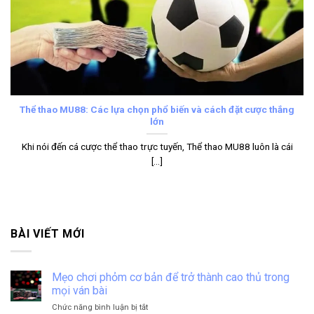
Thể thao MU88: Các lựa chọn phổ biến và cách đặt cược thắng
lớn
Khi nói đến cá cược thể thao trực tuyến, Thể thao MU88 luôn là cái
[...]
BÀI VIẾT MỚI
Mẹo chơi phỏm cơ bản để trở thành cao thủ trong
mọi ván bài
Chức năng bình luận bị tắt
ở