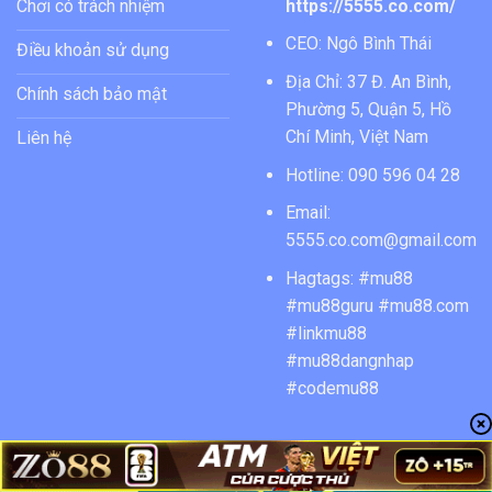
https://5555.co.com/
Chơi có trách nhiệm
CEO: Ngô Bình Thái
Điều khoản sử dụng
Địa Chỉ:
37 Đ. An Bình,
Chính sách bảo mật
Phường 5, Quận 5, Hồ
Chí Minh, Việt Nam
Liên hệ
Hotline:
090 596 04 28
Email:
5555.co.com@gmail.com
Hagtags: #mu88
#mu88guru #mu88.com
#linkmu88
#mu88dangnhap
#codemu88