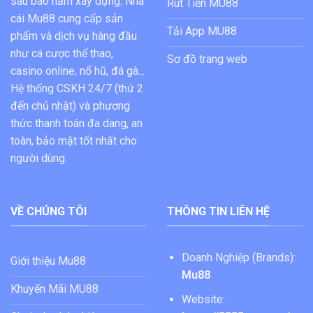
sau bao năm xây dựng. Nhà
Rút Tiền MU88
cái Mu88 cung cấp sản
Tải App MU88
phẩm và dịch vụ hàng đầu
như cá cược thể thao,
Sơ đồ trang web
casino online, nổ hũ, đá gà...
Hệ thống CSKH 24/7 (thứ 2
đến chủ nhật) và phương
thức thanh toán đa dang, an
toàn, bảo mật tốt nhất cho
người dùng.
VỀ CHÚNG TÔI
THÔNG TIN LIÊN HỆ
Doanh Nghiệp (Brands):
Giới thiệu Mu88
Mu88
Khuyến Mãi MU88
Website: